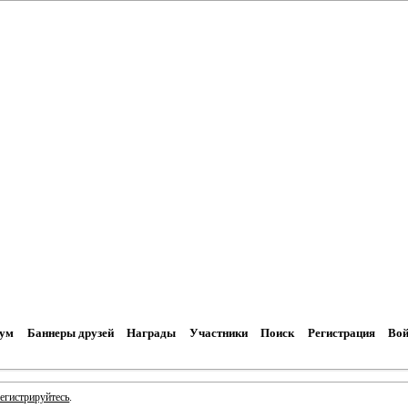
ум
Баннеры друзей
Награды
Участники
Поиск
Регистрация
Вой
регистрируйтесь
.