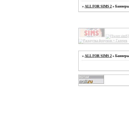
»
ALL FOR SIMS 2
»
Баннеры
»
ALL FOR SIMS 2
»
Баннеры