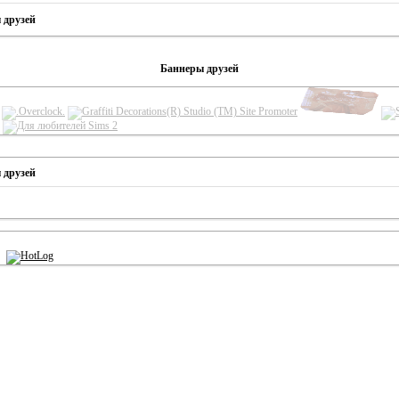
 друзей
Баннеры друзей
 друзей