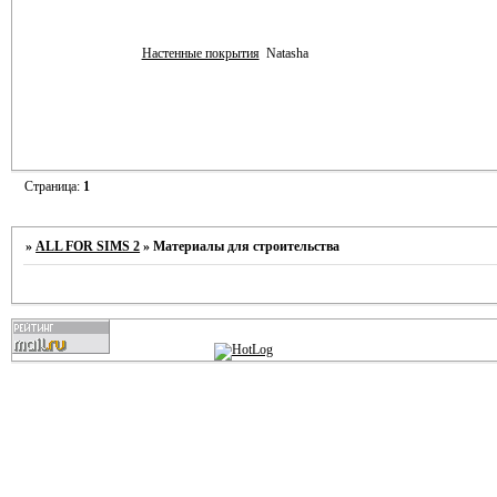
Настенные покрытия
Natasha
Страница:
1
»
ALL FOR SIMS 2
»
Материалы для строительства