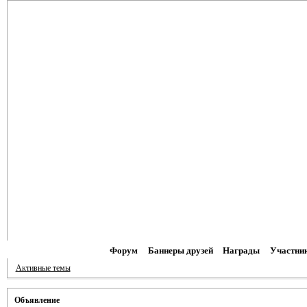
Форум
Баннеры друзей
Награды
Участни
Активные темы
Объявление