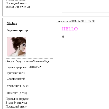
Последний визит:
2010-08-31 12:01:41
Поделиться
2010-05-30 19:36:20
Mickey
HELLO
Администратор
0
Откуда:
берутся техноМаньяки!?хд
Зарегистрирован
: 2010-05-26
Приглашений:
0
Сообщений:
65
Уважение:
[+6/-0]
Позитив:
[+7/-0]
Провел на форуме:
3 часа 34 минуты
Последний визит: