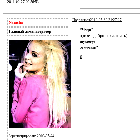
2011-02-27 20:56:53
Поделиться
2010-05-30 21:27:27
Natasha
*Чудо*
Главный администратор
привет, добро пожаловать)
mystery;
отмечали?
0
Зарегистрирован
: 2010-05-24