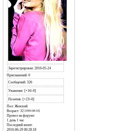
Зарегистрирован
: 2010-05-24
Приглашений:
0
Сообщений:
326
Уважение:
[+16/-0]
Позитив:
[+23/-0]
Пол:
Женский
Возраст:
32
[1993-08-10]
Провел на форуме:
1 день 1 час
Последний визит:
2010-06-29 00:28:18