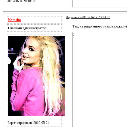
2010-08-31 20:18:33
Поделиться
2010-06-17 23:23:59
Natasha
Так, не надо много знаков пожалуйста "!!!
Главный администратор
0
Зарегистрирован
: 2010-05-24