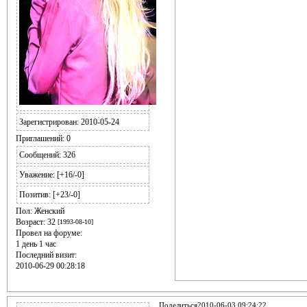
Зарегистрирован
: 2010-05-24
Приглашений:
0
Сообщений:
326
Уважение:
[+16/-0]
Позитив:
[+23/-0]
Пол:
Женский
Возраст:
32
[1993-08-10]
Провел на форуме:
1 день 1 час
Последний визит:
2010-06-29 00:28:18
Поделиться
2010-06-03 09:24:22