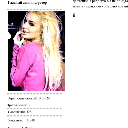
девчёнки, я рада что вы не покид
Главный администратор
кочится практика - обещаю новый 
0
Зарегистрирован
: 2010-05-24
Приглашений:
0
Сообщений:
326
Уважение:
[+16/-0]