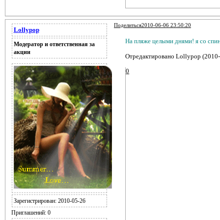
Поделиться
2010-06-06 23:50:20
Lollypop
На пляже целыми днями! я со спи
Модератор и ответственная за
акции
Отредактировано Lollypop (2010-
0
Зарегистрирован
: 2010-05-26
Приглашений:
0