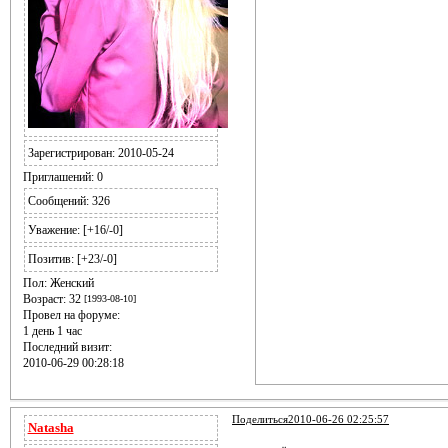
Зарегистрирован
: 2010-05-24
Приглашений:
0
Сообщений:
326
Уважение:
[+16/-0]
Позитив:
[+23/-0]
Пол:
Женский
Возраст:
32
[1993-08-10]
Провел на форуме:
1 день 1 час
Последний визит:
2010-06-29 00:28:18
Поделиться
2010-06-26 02:25:57
Natasha