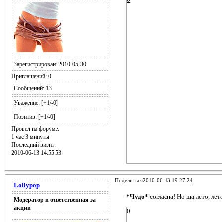
Зарегистрирован
: 2010-05-30
Приглашений:
0
Сообщений:
13
Уважение:
[+1/-0]
Позитив:
[+1/-0]
Провел на форуме:
1 час 3 минуты
Последний визит:
2010-06-13 14:55:53
Поделиться
2010-06-13 19:27:24
Lollypop
*Чудо*
согласна! Но ща лето, лет
Модератор и ответственная за
акции
0