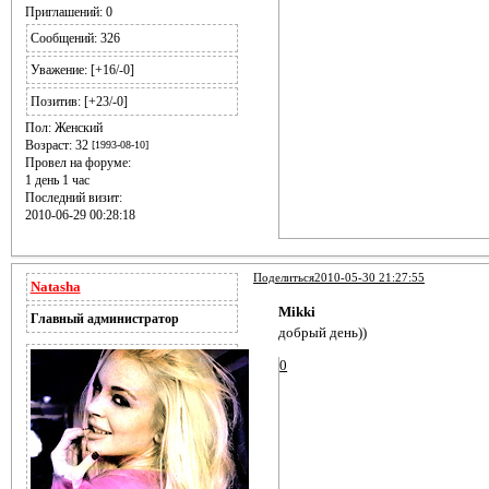
Приглашений:
0
Сообщений:
326
Уважение:
[+16/-0]
Позитив:
[+23/-0]
Пол:
Женский
Возраст:
32
[1993-08-10]
Провел на форуме:
1 день 1 час
Последний визит:
2010-06-29 00:28:18
Поделиться
2010-05-30 21:27:55
Natasha
Mikki
Главный администратор
добрый день))
0