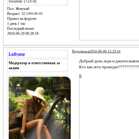
Позитив:
[+23/-0]
Пол:
Женский
Возраст:
32
[1993-08-10]
Провел на форуме:
1 день 1 час
Последний визит:
2010-06-29 00:28:18
Поделиться
2010-06-06 15:33:41
Lollypop
Добрый день леди и джентельмены
Модератор и ответственная за
Кто как лето проводит??????????
акции
0