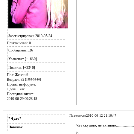
Зарегистрирован
: 2010-05-24
Приглашений:
0
Сообщений:
326
Уважение:
[+16/-0]
Позитив:
[+23/-0]
Пол:
Женский
Возраст:
32
[1993-08-10]
Провел на форуме:
1 день 1 час
Последний визит:
2010-06-29 00:28:18
Поделиться
2010-06-12 21:16:47
*Чудо*
Чет скушно, не активно.....................
Новичок
0