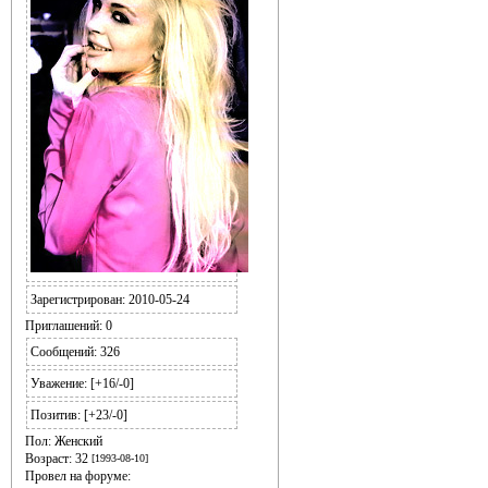
Зарегистрирован
: 2010-05-24
Приглашений:
0
Сообщений:
326
Уважение:
[+16/-0]
Позитив:
[+23/-0]
Пол:
Женский
Возраст:
32
[1993-08-10]
Провел на форуме: