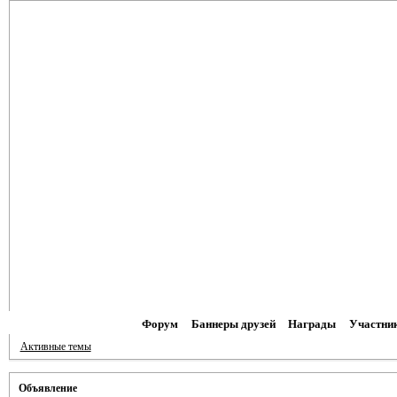
Форум
Баннеры друзей
Награды
Участни
Активные темы
Объявление