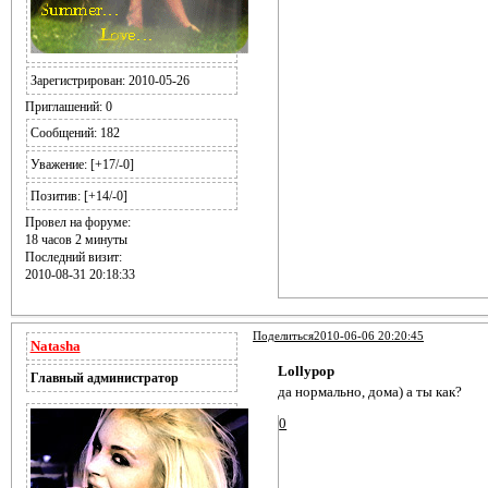
Зарегистрирован
: 2010-05-26
Приглашений:
0
Сообщений:
182
Уважение:
[+17/-0]
Позитив:
[+14/-0]
Провел на форуме:
18 часов 2 минуты
Последний визит:
2010-08-31 20:18:33
Поделиться
2010-06-06 20:20:45
Natasha
Lollypop
Главный администратор
да нормально, дома) а ты как?
0