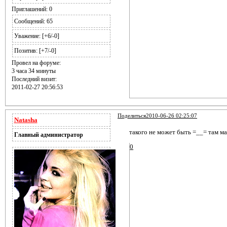
Приглашений:
0
Сообщений:
65
Уважение:
[+6/-0]
Позитив:
[+7/-0]
Провел на форуме:
3 часа 34 минуты
Последний визит:
2011-02-27 20:56:53
Поделиться
2010-06-26 02:25:07
Natasha
такого не может быть =__= там ма
Главный администратор
0