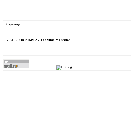
Страница:
1
»
ALL FOR SIMS 2
»
The Sims 2: Бизнес