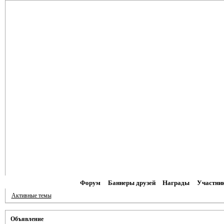
Форум
Баннеры друзей
Награды
Участни
Активные темы
Объявление