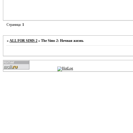
Страница:
1
»
ALL FOR SIMS 2
»
The Sims 2: Ночная жизнь