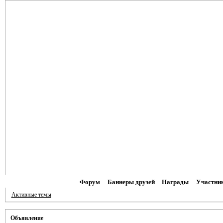
Форум
Баннеры друзей
Награды
Участни
Активные темы
Объявление