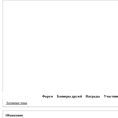
Форум
Баннеры друзей
Награды
Участни
Активные темы
Объявление