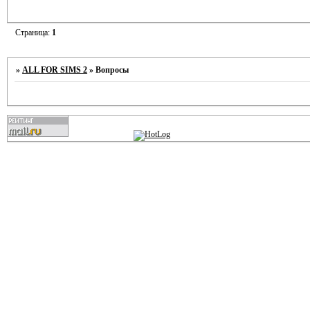
Страница:
1
»
ALL FOR SIMS 2
»
Вопросы