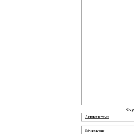
Фор
Активные темы
Объявление