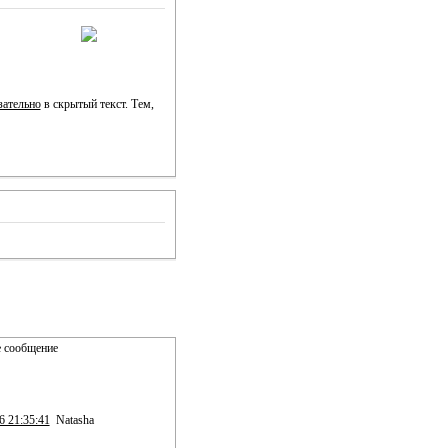
зательно
в скрытый текст. Тем,
 сообщение
6 21:35:41
Natasha