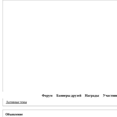
Форум
Баннеры друзей
Награды
Участни
Активные темы
Объявление