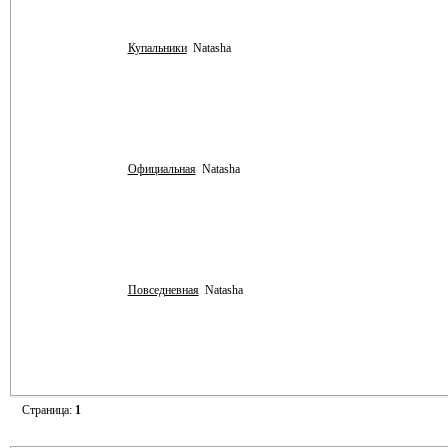
Купальники
Natasha
Официальная
Natasha
Повседневная
Natasha
Страница:
1