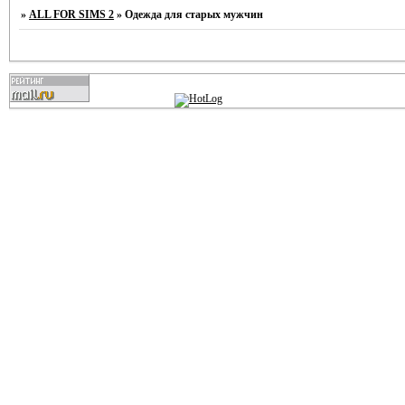
»
ALL FOR SIMS 2
»
Одежда для старых мужчин