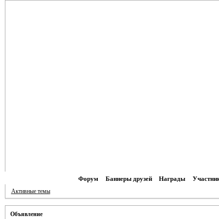
Форум
Баннеры друзей
Награды
Участни
Активные темы
Объявление