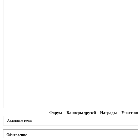
Форум
Баннеры друзей
Награды
Участни
Активные темы
Объявление