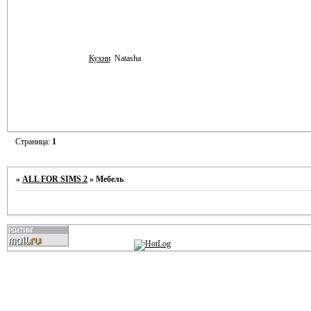
Кухни
Natasha
Страница:
1
»
ALL FOR SIMS 2
»
Мебель