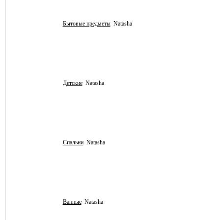
Бытовые предметы
Natasha
Детские
Natasha
Спальни
Natasha
Ванные
Natasha