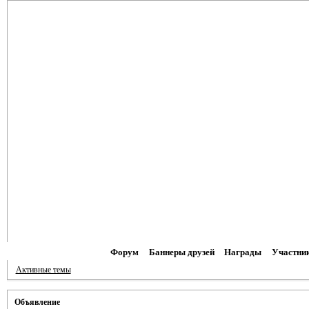
Форум
Баннеры друзей
Награды
Участни
Активные темы
Объявление