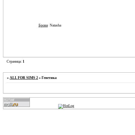
Брови
Natasha
Страница:
1
»
ALL FOR SIMS 2
»
Генетика