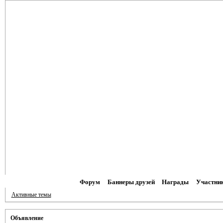
Форум
Баннеры друзей
Награды
Участни
Активные темы
Объявление