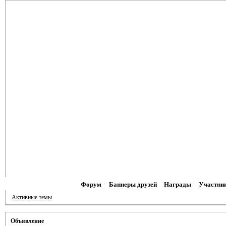
Форум
Баннеры друзей
Награды
Участни
Активные темы
Объявление