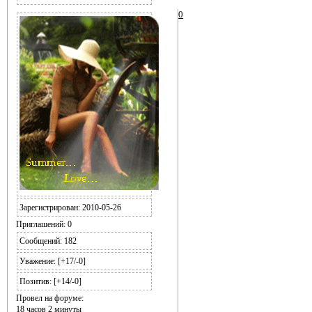
0
Зарегистрирован
: 2010-05-26
Приглашений:
0
Сообщений:
182
Уважение:
[+17/-0]
Позитив:
[+14/-0]
Провел на форуме:
18 часов 2 минуты