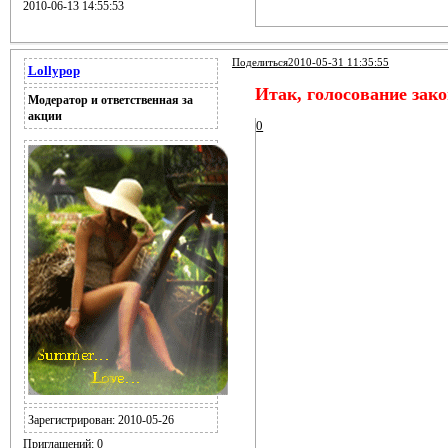
2010-06-13 14:55:53
Поделиться
2010-05-31 11:35:55
Lollypop
Итак, голосование зак
Модератор и ответственная за
акции
0
Зарегистрирован
: 2010-05-26
Приглашений:
0