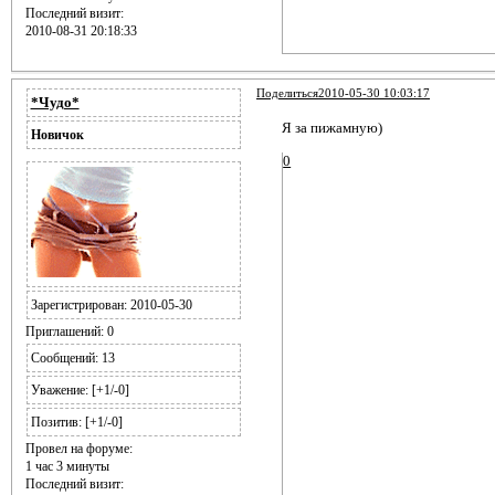
Последний визит:
2010-08-31 20:18:33
Поделиться
2010-05-30 10:03:17
*Чудо*
Я за пижамную)
Новичок
0
Зарегистрирован
: 2010-05-30
Приглашений:
0
Сообщений:
13
Уважение:
[+1/-0]
Позитив:
[+1/-0]
Провел на форуме:
1 час 3 минуты
Последний визит: