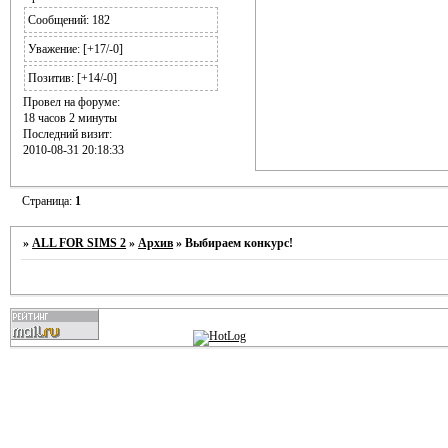
Сообщений:
182
Уважение:
[+17/-0]
Позитив:
[+14/-0]
Провел на форуме:
18 часов 2 минуты
Последний визит:
2010-08-31 20:18:33
Страница:
1
»
ALL FOR SIMS 2
»
Архив
»
Выбираем конкурс!