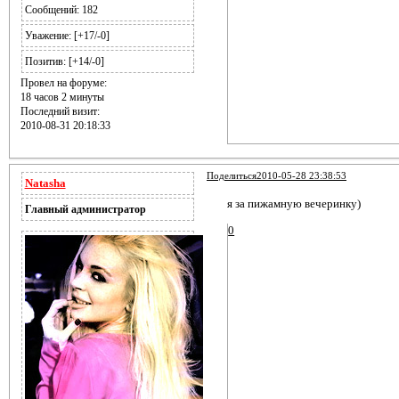
Сообщений:
182
Уважение:
[+17/-0]
Позитив:
[+14/-0]
Провел на форуме:
18 часов 2 минуты
Последний визит:
2010-08-31 20:18:33
Поделиться
2010-05-28 23:38:53
Natasha
я за пижамную вечеринку)
Главный администратор
0